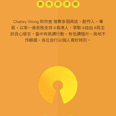
黃
色
經
濟
圈
Charley Wong 和你查 搜集多個商店、創作人、專
頁，以第一身表態支持 #香港人，爭取 #自由 #民主
的良心發言。當中有高調行動，有低調暗示，我地不
作篩選，各位自行以個人喜好辨別。