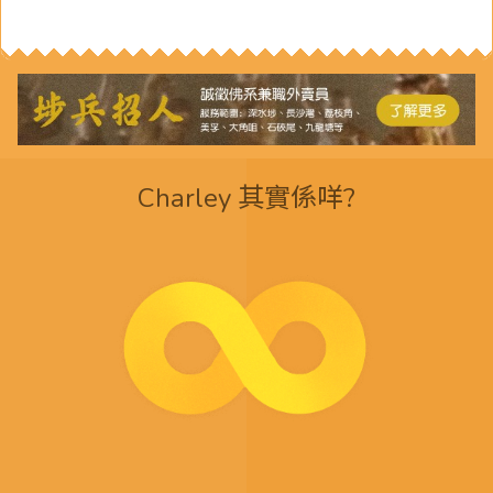
Charley 其實係咩?