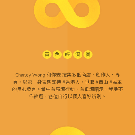
黃
色
經
濟
圈
Charley Wong 和你查 搜集多個商店、創作人、專
頁，以第一身表態支持 #香港人，爭取 #自由 #民主
的良心發言。當中有高調行動，有低調暗示，我地不
作篩選，各位自行以個人喜好辨別。