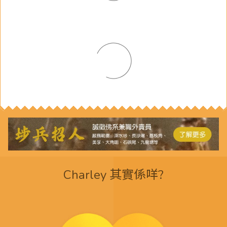
Charley 其實係咩?