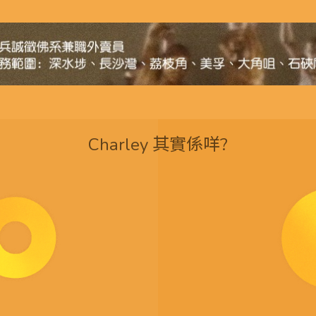
Charley 其實係咩?