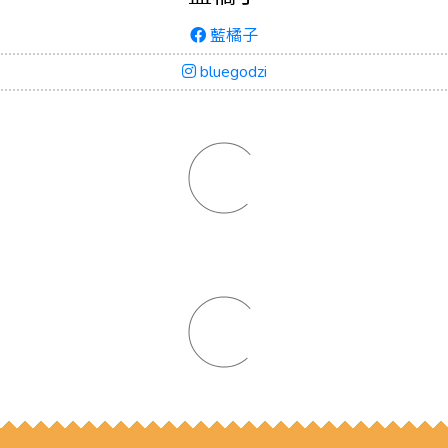
藍橘子
bluegodzi