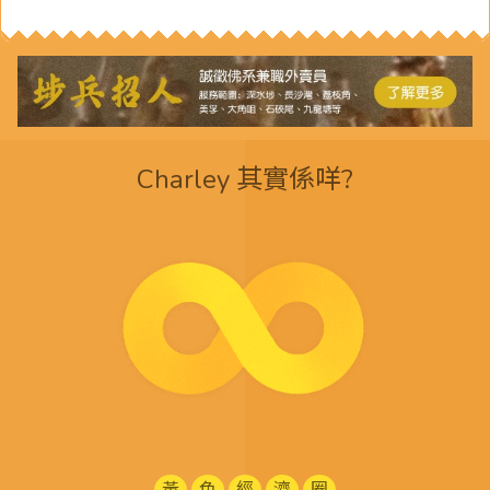
Charley 其實係咩?