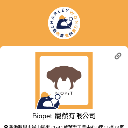
Biopet
寵然有限公司
香港新界火炭山尾街31-41號華樂工業中心D座11樓39室