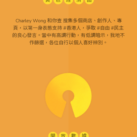
黃
色
經
濟
圈
Charley Wong 和你查 搜集多個商店、創作人、專
頁，以第一身表態支持 #香港人，爭取 #自由 #民主
的良心發言。當中有高調行動，有低調暗示，我地不
作篩選，各位自行以個人喜好辨別。
開
放
數
據