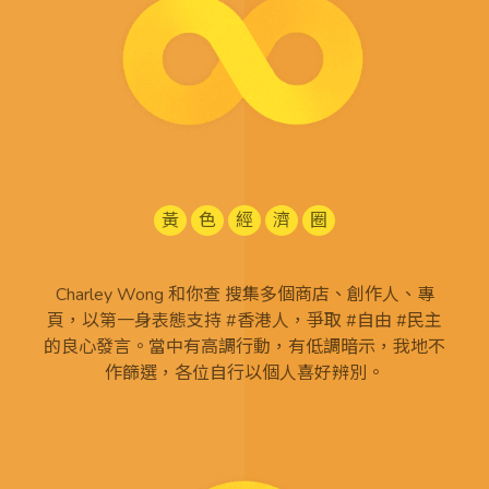
黃
色
經
濟
圈
Charley Wong 和你查 搜集多個商店、創作人、專
頁，以第一身表態支持 #香港人，爭取 #自由 #民主
的良心發言。當中有高調行動，有低調暗示，我地不
作篩選，各位自行以個人喜好辨別。