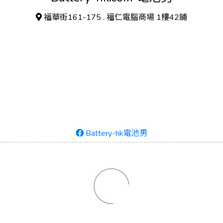
福華街161-175 . 福仁電腦商場 1樓42鋪
Battery-hk電池男