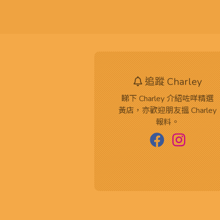
追蹤 Charley
睇下 Charley 介紹咗咩精選
黃店，亦歡迎朋友搵 Charley
報料。