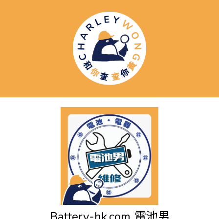
Battery-hk.com
電池男