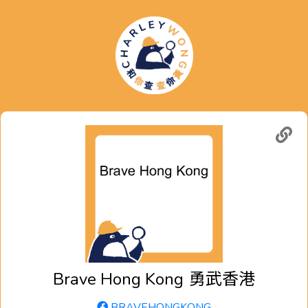
Brave Hong Kong
勇武香港
BRAVEHONGKONG