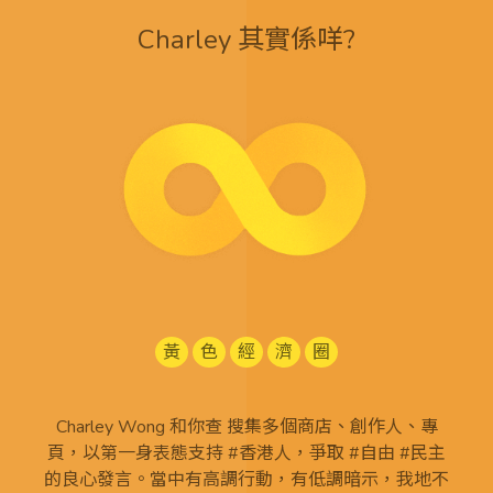
Charley 其實係咩?
黃
色
經
濟
圈
Charley Wong 和你查 搜集多個商店、創作人、專
頁，以第一身表態支持 #香港人，爭取 #自由 #民主
的良心發言。當中有高調行動，有低調暗示，我地不