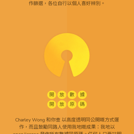
作篩選，各位自行以個人喜好辨別。
開
放
數
據
開
放
原
碼
Charley Wong 和你查 以高度透明同公開嘅方式運
作，而且鼓勵同路人使用我地嘅成果：我地以