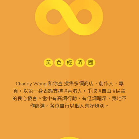
黃
色
經
濟
圈
Charley Wong 和你查 搜集多個商店、創作人、專
頁，以第一身表態支持 #香港人，爭取 #自由 #民主
的良心發言。當中有高調行動，有低調暗示，我地不
作篩選，各位自行以個人喜好辨別。