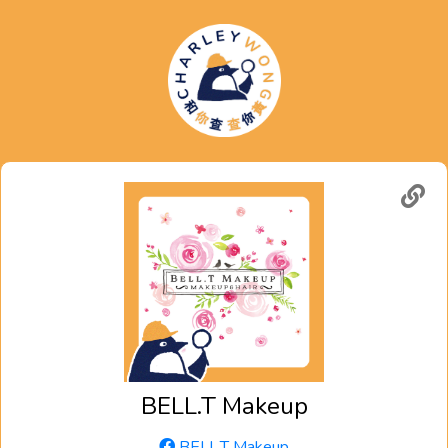
BELL.T Makeup
BELL.T Makeup