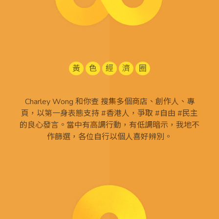
黃
色
經
濟
圈
Charley Wong 和你查 搜集多個商店、創作人、專
頁，以第一身表態支持 #香港人，爭取 #自由 #民主
的良心發言。當中有高調行動，有低調暗示，我地不
作篩選，各位自行以個人喜好辨別。