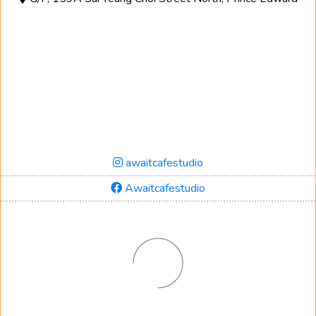
awaitcafestudio
Awaitcafestudio