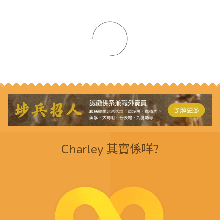
Charley 其實係咩?