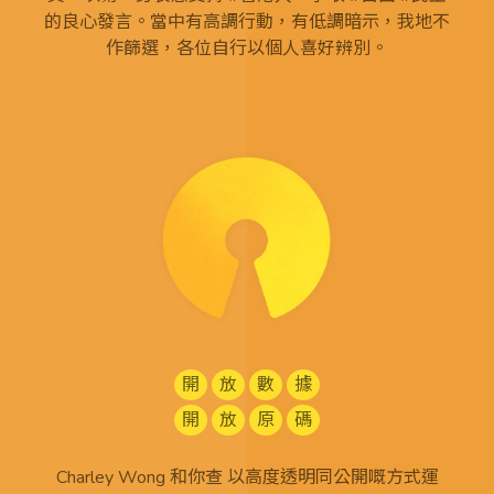
的良心發言。當中有高調行動，有低調暗示，我地不
作篩選，各位自行以個人喜好辨別。
開
放
數
據
開
放
原
碼
Charley Wong 和你查 以高度透明同公開嘅方式運