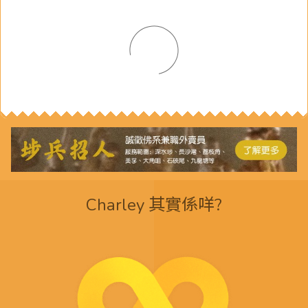
Charley 其實係咩?