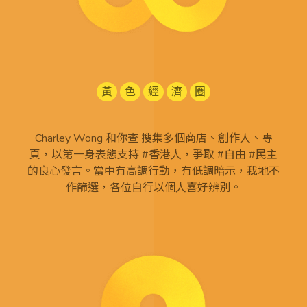
黃
色
經
濟
圈
Charley Wong 和你查 搜集多個商店、創作人、專
頁，以第一身表態支持 #香港人，爭取 #自由 #民主
的良心發言。當中有高調行動，有低調暗示，我地不
作篩選，各位自行以個人喜好辨別。