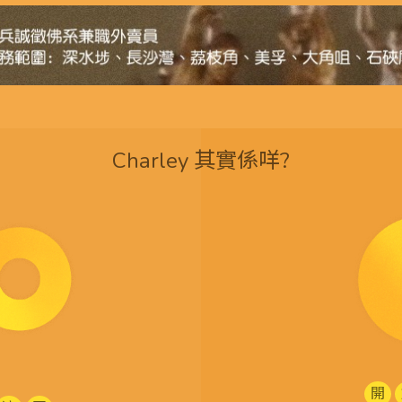
Charley 其實係咩?
開