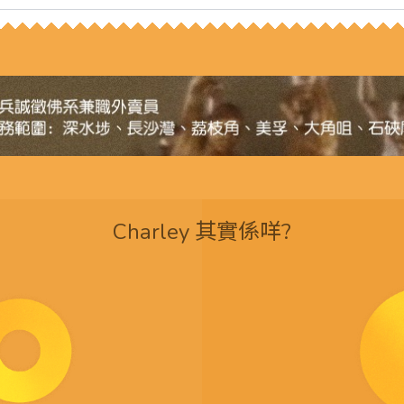
Charley 其實係咩?