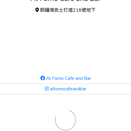
銅鑼灣告士打道218號地下
Al Forno Cafe and Bar
alfornocafeandbar