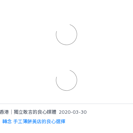
 香港｜獨立敢言的良心媒體
2020-03-30
1」轉念 手工薄餅黃店的良心選擇