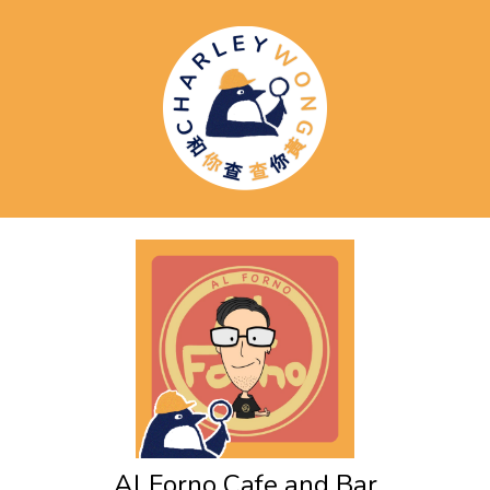
Al Forno Cafe and Bar