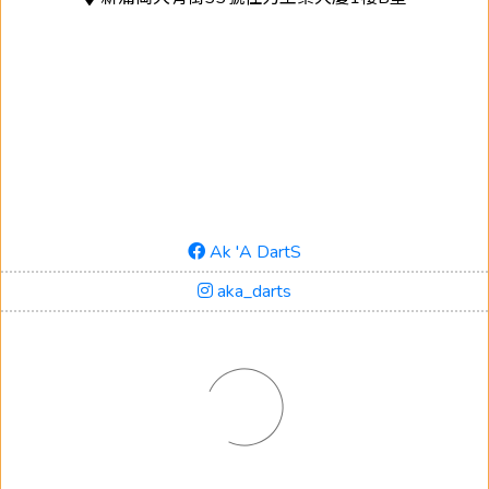
Ak 'A DartS
aka_darts