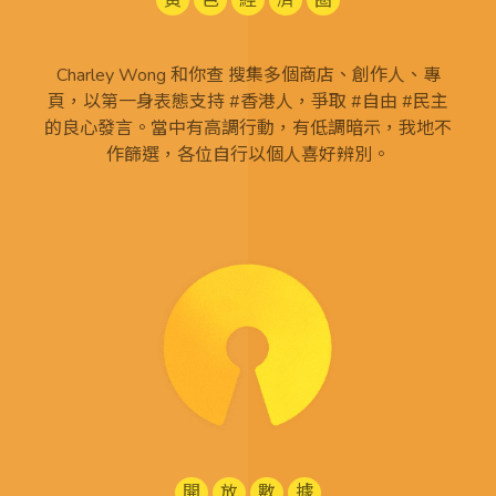
黃
色
經
濟
圈
Charley Wong 和你查 搜集多個商店、創作人、專
頁，以第一身表態支持 #香港人，爭取 #自由 #民主
的良心發言。當中有高調行動，有低調暗示，我地不
作篩選，各位自行以個人喜好辨別。
開
放
數
據