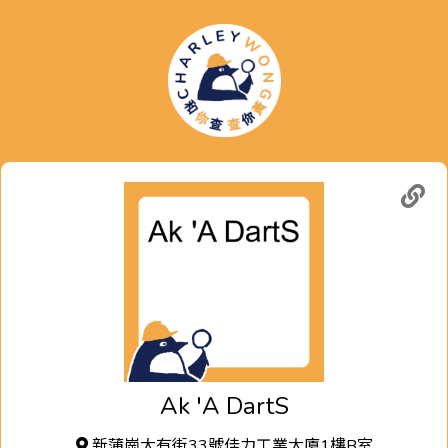
Ak 'A DartS
新蒲崗大有街33號佳力工業大廈1樓B室