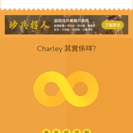
Charley 其實係咩?