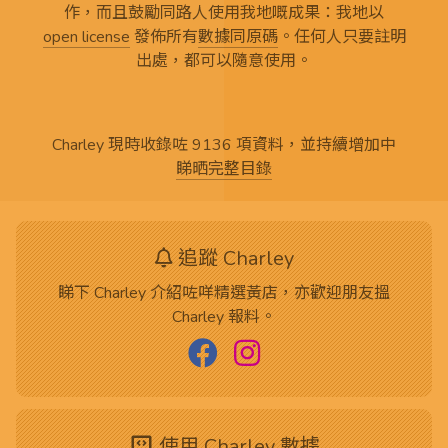
作，而且鼓勵同路人使用我地嘅成果：我地以
open license
發佈所有
數據同原碼
。任何人只要註明
出處，都可以隨意使用。
Charley 現時收錄咗 9136 項資料，並持續增加中
睇晒完整目錄
追蹤 Charley
睇下 Charley 介紹咗咩精選黃店，亦歡迎朋友搵
Charley 報料。
使用 Charley 數據