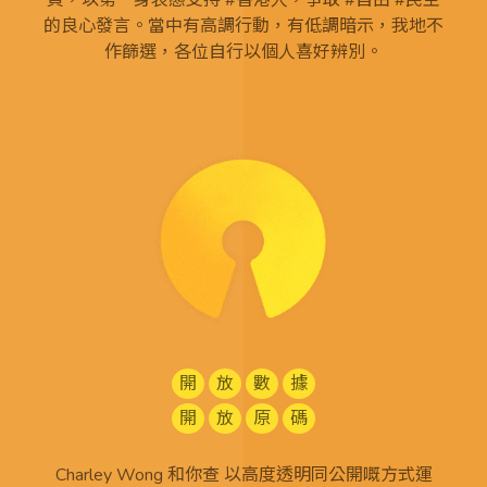
頁，以第一身表態支持 #香港人，爭取 #自由 #民主
的良心發言。當中有高調行動，有低調暗示，我地不
作篩選，各位自行以個人喜好辨別。
開
放
數
據
開
放
原
碼
Charley Wong 和你查 以高度透明同公開嘅方式運