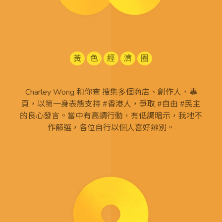
黃
色
經
濟
圈
Charley Wong 和你查 搜集多個商店、創作人、專
頁，以第一身表態支持 #香港人，爭取 #自由 #民主
的良心發言。當中有高調行動，有低調暗示，我地不
作篩選，各位自行以個人喜好辨別。