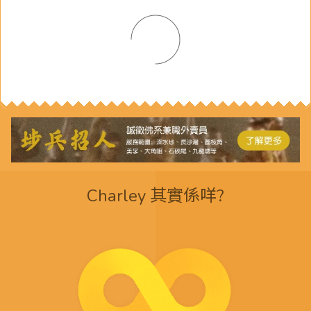
Charley 其實係咩?