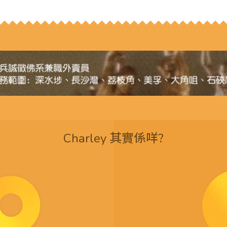
Charley 其實係咩?