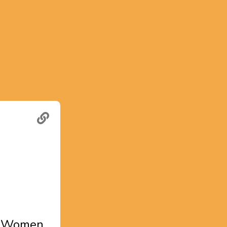
st Women