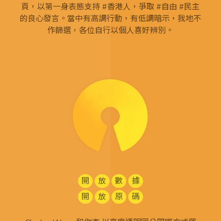
頁，以第一身表態支持 #香港人，爭取 #自由 #民主
的良心發言。當中有高調行動，有低調暗示，我地不
作篩選，各位自行以個人喜好辨別。
開
放
數
據
開
放
原
碼