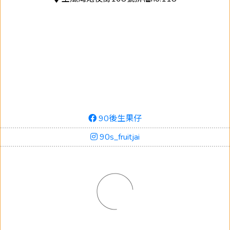
90後生果仔
90s_fruitjai