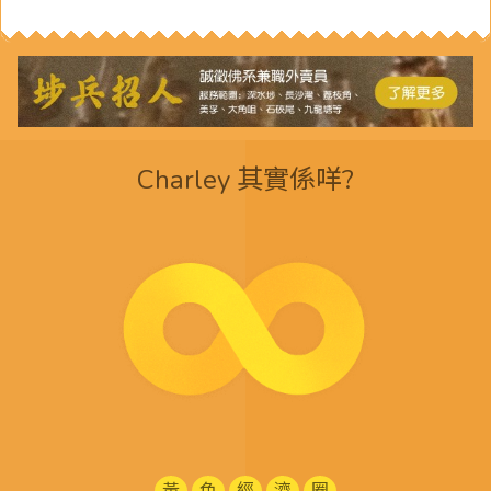
Charley 其實係咩?