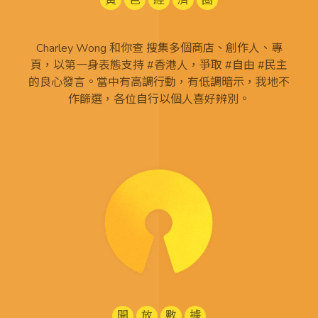
黃
色
經
濟
圈
Charley Wong 和你查 搜集多個商店、創作人、專
頁，以第一身表態支持 #香港人，爭取 #自由 #民主
的良心發言。當中有高調行動，有低調暗示，我地不
作篩選，各位自行以個人喜好辨別。
開
放
數
據