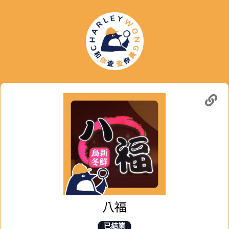
八福
已結業