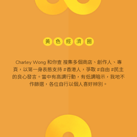
黃
色
經
濟
圈
Charley Wong 和你查 搜集多個商店、創作人、專
頁，以第一身表態支持 #香港人，爭取 #自由 #民主
的良心發言。當中有高調行動，有低調暗示，我地不
作篩選，各位自行以個人喜好辨別。