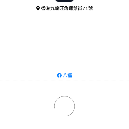
香港九龍旺角通菜街71號
八福