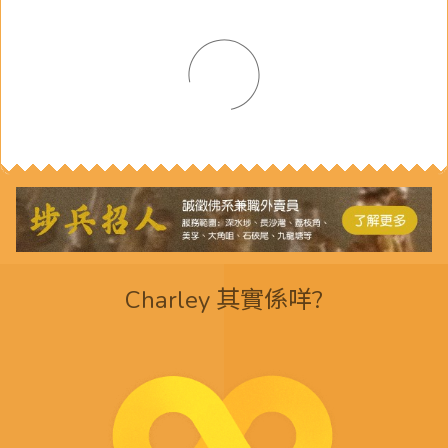
Charley 其實係咩?