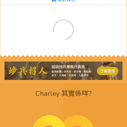
Charley 其實係咩?