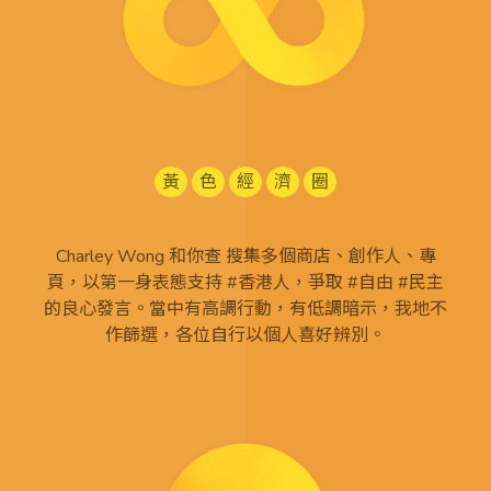
黃
色
經
濟
圈
Charley Wong 和你查 搜集多個商店、創作人、專
頁，以第一身表態支持 #香港人，爭取 #自由 #民主
的良心發言。當中有高調行動，有低調暗示，我地不
作篩選，各位自行以個人喜好辨別。