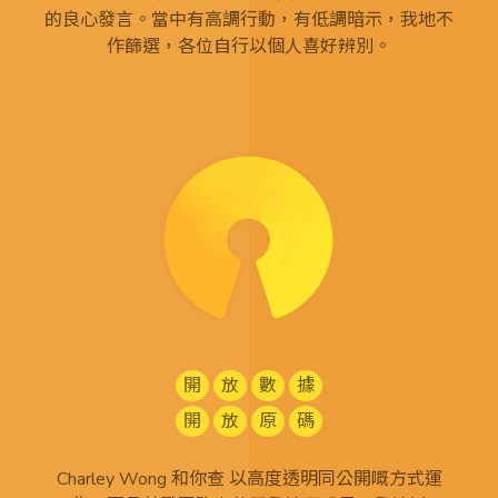
的良心發言。當中有高調行動，有低調暗示，我地不
作篩選，各位自行以個人喜好辨別。
開
放
數
據
開
放
原
碼
Charley Wong 和你查 以高度透明同公開嘅方式運