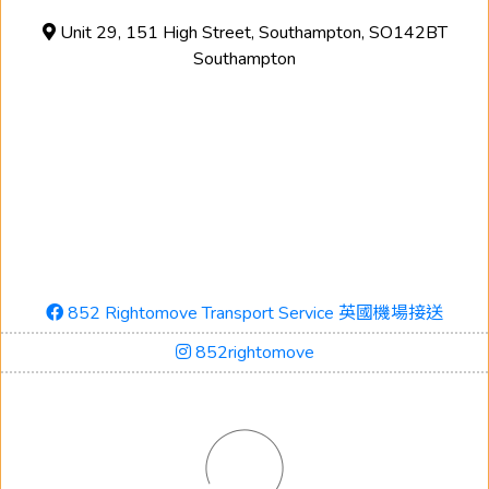
Unit 29, 151 High Street, Southampton, SO142BT
Southampton
852 Rightomove Transport Service 英國機場接送
852rightomove