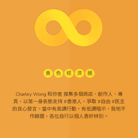
黃
色
經
濟
圈
Charley Wong 和你查 搜集多個商店、創作人、專
頁，以第一身表態支持 #香港人，爭取 #自由 #民主
的良心發言。當中有高調行動，有低調暗示，我地不
作篩選，各位自行以個人喜好辨別。