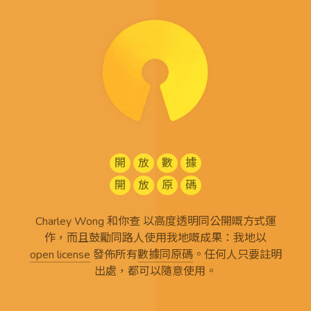
開
放
數
據
開
放
原
碼
Charley Wong 和你查 以高度透明同公開嘅方式運
作，而且鼓勵同路人使用我地嘅成果：我地以
open license
發佈所有
數據同原碼
。任何人只要註明
出處，都可以隨意使用。