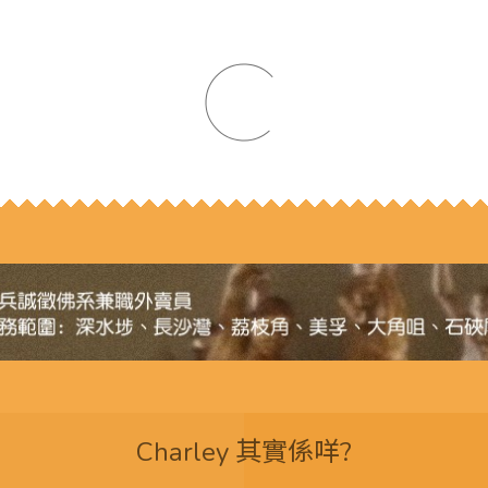
Charley 其實係咩?