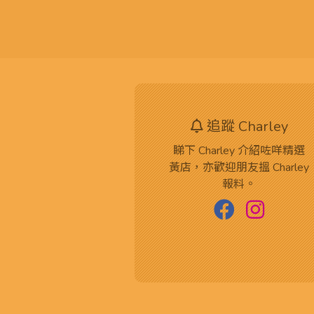
追蹤 Charley
睇下 Charley 介紹咗咩精選
黃店，亦歡迎朋友搵 Charley
報料。