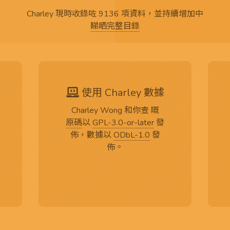
Charley 現時收錄咗 9136 項資料，並持續增加中
睇晒完整目錄
使用 Charley 數據
Charley Wong 和你查 嘅
原碼
以
GPL-3.0-or-later
發
佈，數據以
ODbL-1.0
發
佈。