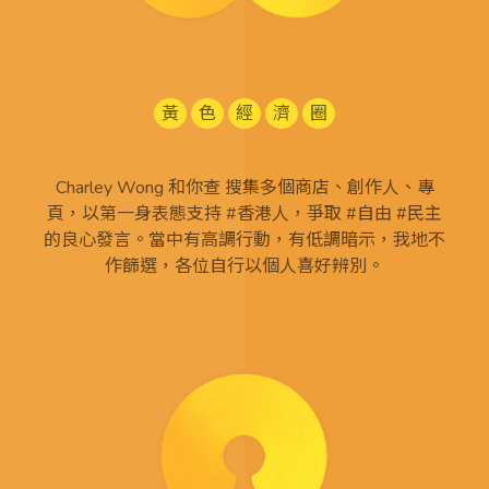
黃
色
經
濟
圈
Charley Wong 和你查 搜集多個商店、創作人、專
頁，以第一身表態支持 #香港人，爭取 #自由 #民主
的良心發言。當中有高調行動，有低調暗示，我地不
作篩選，各位自行以個人喜好辨別。