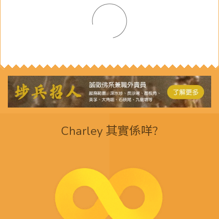
Charley 其實係咩?