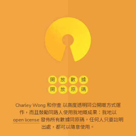
開
放
數
據
開
放
原
碼
Charley Wong 和你查 以高度透明同公開嘅方式運
作，而且鼓勵同路人使用我地嘅成果：我地以
open license
發佈所有
數據同原碼
。任何人只要註明
出處，都可以隨意使用。