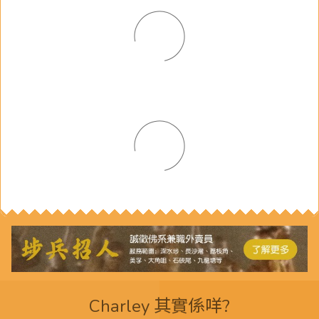
Charley 其實係咩?