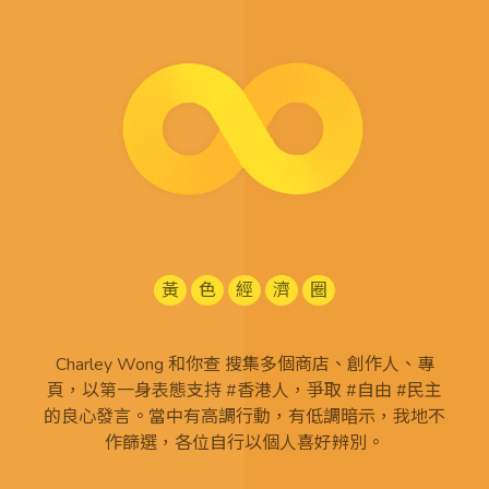
黃
色
經
濟
圈
Charley Wong 和你查 搜集多個商店、創作人、專
頁，以第一身表態支持 #香港人，爭取 #自由 #民主
的良心發言。當中有高調行動，有低調暗示，我地不
作篩選，各位自行以個人喜好辨別。