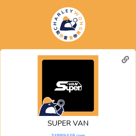
SUPER VAN
34889448.com