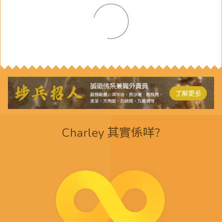
Charley 其實係咩?