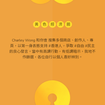
黃
色
經
濟
圈
Charley Wong 和你查 搜集多個商店、創作人、專
頁，以第一身表態支持 #香港人，爭取 #自由 #民主
的良心發言。當中有高調行動，有低調暗示，我地不
作篩選，各位自行以個人喜好辨別。