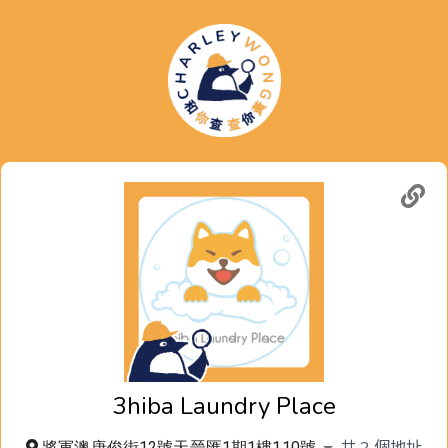
3hiba Laundry Place
共
2
個地址
將軍澳唐俊街12號天晉匯1期1樓110號