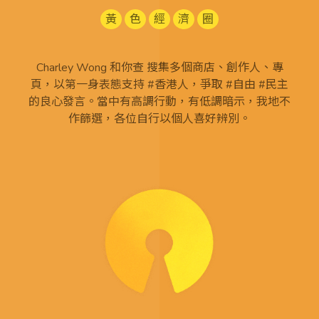
黃
色
經
濟
圈
Charley Wong 和你查 搜集多個商店、創作人、專
頁，以第一身表態支持 #香港人，爭取 #自由 #民主
的良心發言。當中有高調行動，有低調暗示，我地不
作篩選，各位自行以個人喜好辨別。