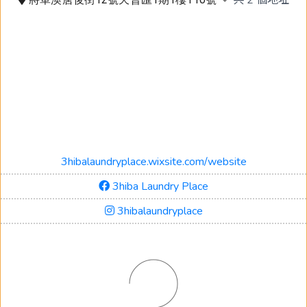
3hibalaundryplace.wixsite.com/website
3hiba Laundry Place
3hibalaundryplace