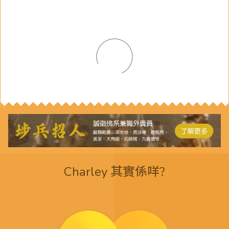
Charley 其實係咩?