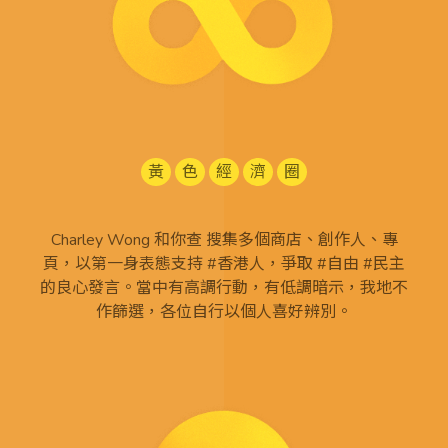
黃
色
經
濟
圈
Charley Wong 和你查 搜集多個商店、創作人、專
頁，以第一身表態支持 #香港人，爭取 #自由 #民主
的良心發言。當中有高調行動，有低調暗示，我地不
作篩選，各位自行以個人喜好辨別。