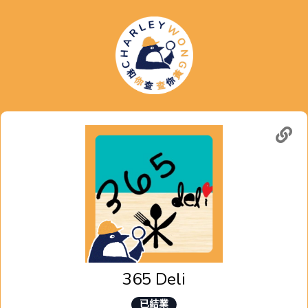
365 Deli
已結業