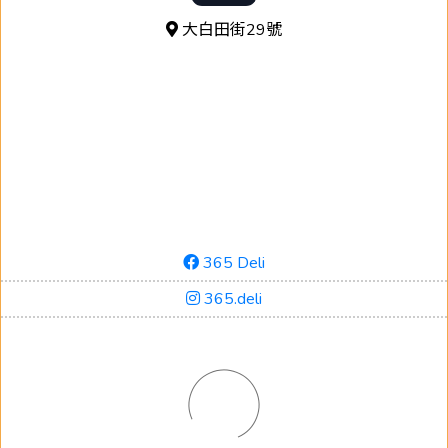
大白田街29號
365 Deli
365.deli