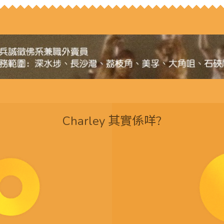
Charley 其實係咩?