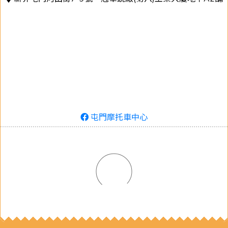
屯門摩托車中心