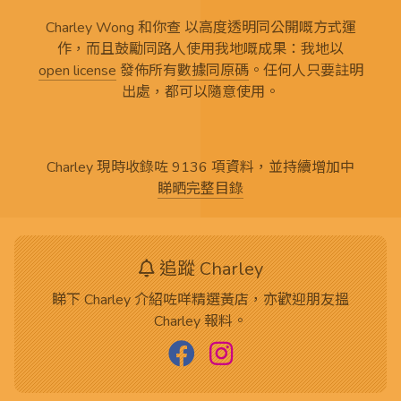
Charley Wong 和你查 以高度透明同公開嘅方式運
作，而且鼓勵同路人使用我地嘅成果：我地以
open license
發佈所有
數據同原碼
。任何人只要註明
出處，都可以隨意使用。
Charley 現時收錄咗 9136 項資料，並持續增加中
睇晒完整目錄
追蹤 Charley
睇下 Charley 介紹咗咩精選黃店，亦歡迎朋友搵
Charley 報料。