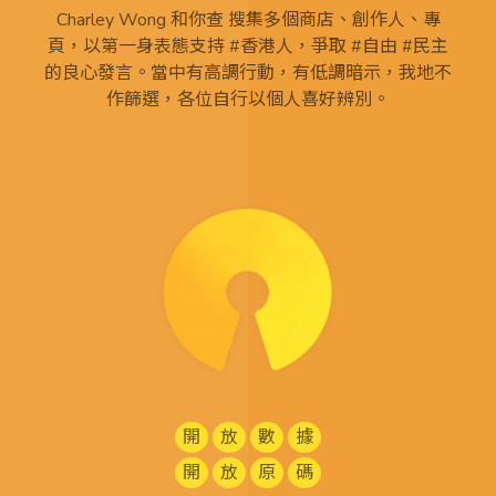
Charley Wong 和你查 搜集多個商店、創作人、專
頁，以第一身表態支持 #香港人，爭取 #自由 #民主
的良心發言。當中有高調行動，有低調暗示，我地不
作篩選，各位自行以個人喜好辨別。
開
放
數
據
開
放
原
碼