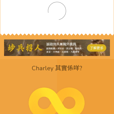
Charley 其實係咩?