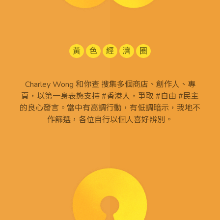
黃
色
經
濟
圈
Charley Wong 和你查 搜集多個商店、創作人、專
頁，以第一身表態支持 #香港人，爭取 #自由 #民主
的良心發言。當中有高調行動，有低調暗示，我地不
作篩選，各位自行以個人喜好辨別。