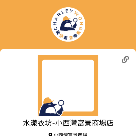
水漾衣坊-小西灣富景商場店
小西灣富景商場