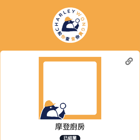
摩登廚房
已結業