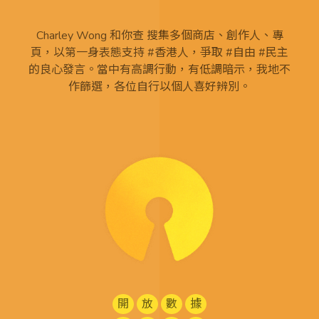
Charley Wong 和你查 搜集多個商店、創作人、專
頁，以第一身表態支持 #香港人，爭取 #自由 #民主
的良心發言。當中有高調行動，有低調暗示，我地不
作篩選，各位自行以個人喜好辨別。
開
放
數
據