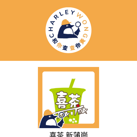
喜茶 新蒲崗