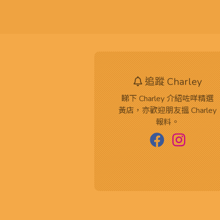
追蹤 Charley
睇下 Charley 介紹咗咩精選
黃店，亦歡迎朋友搵 Charley
報料。