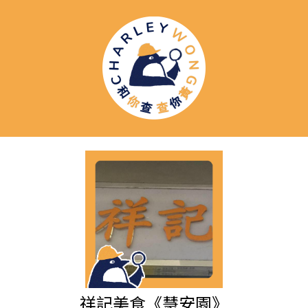
祥記美食《慧安園》