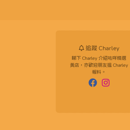
追蹤 Charley
睇下 Charley 介紹咗咩精選
黃店，亦歡迎朋友搵 Charley
報料。