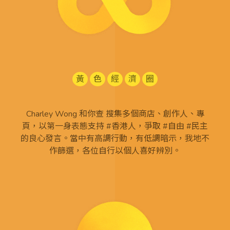
黃
色
經
濟
圈
Charley Wong 和你查 搜集多個商店、創作人、專
頁，以第一身表態支持 #香港人，爭取 #自由 #民主
的良心發言。當中有高調行動，有低調暗示，我地不
作篩選，各位自行以個人喜好辨別。