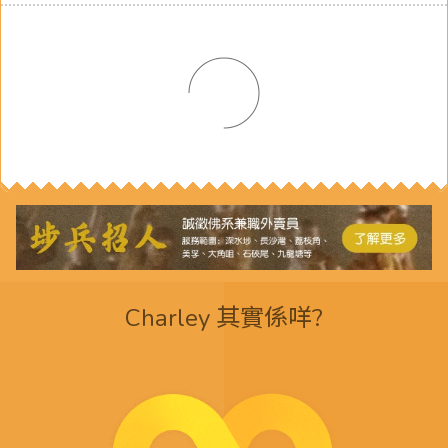
Charley 其實係咩?