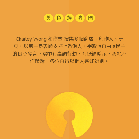
黃
色
經
濟
圈
Charley Wong 和你查 搜集多個商店、創作人、專
頁，以第一身表態支持 #香港人，爭取 #自由 #民主
的良心發言。當中有高調行動，有低調暗示，我地不
作篩選，各位自行以個人喜好辨別。