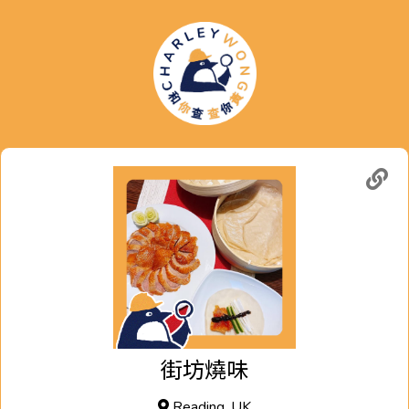
街坊燒味
Reading, UK