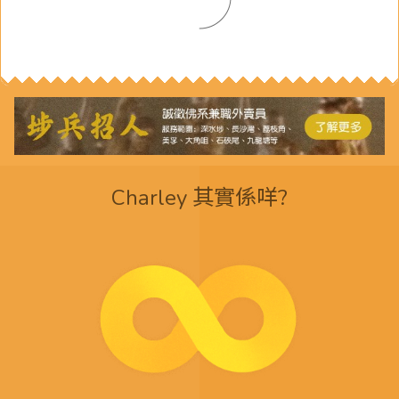
Charley 其實係咩?