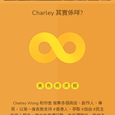
Charley 其實係咩?
黃
色
經
濟
圈
Charley Wong 和你查 搜集多個商店、創作人、專
頁，以第一身表態支持 #香港人，爭取 #自由 #民主