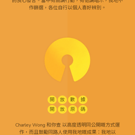
的良心發言。當中有高調行動，有低調暗示，我地不
作篩選，各位自行以個人喜好辨別。
開
放
數
據
開
放
原
碼
Charley Wong 和你查 以高度透明同公開嘅方式運
作，而且鼓勵同路人使用我地嘅成果：我地以