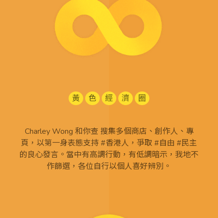
黃
色
經
濟
圈
Charley Wong 和你查 搜集多個商店、創作人、專
頁，以第一身表態支持 #香港人，爭取 #自由 #民主
的良心發言。當中有高調行動，有低調暗示，我地不
作篩選，各位自行以個人喜好辨別。