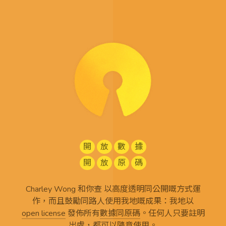
開
放
數
據
開
放
原
碼
Charley Wong 和你查 以高度透明同公開嘅方式運
作，而且鼓勵同路人使用我地嘅成果：我地以
open license
發佈所有
數據同原碼
。任何人只要註明
出處，都可以隨意使用。