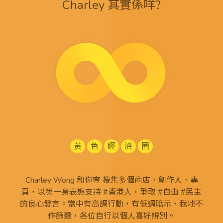
Charley 其實係咩?
黃
色
經
濟
圈
Charley Wong 和你查 搜集多個商店、創作人、專
頁，以第一身表態支持 #香港人，爭取 #自由 #民主
的良心發言。當中有高調行動，有低調暗示，我地不
作篩選，各位自行以個人喜好辨別。