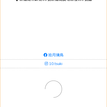
拾月燒鳥
10.tsuki