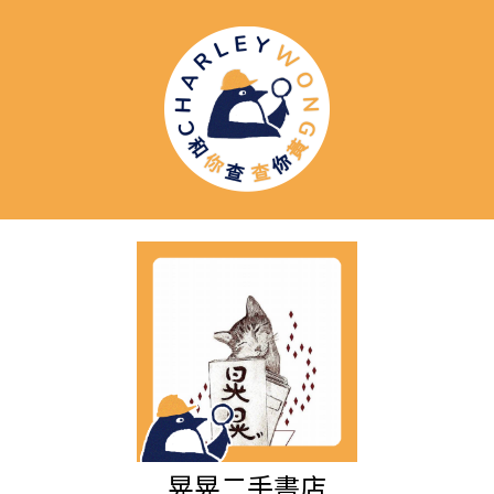
晃晃二手書店