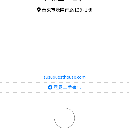
台東市漢陽南路139-1號
susuguesthouse.com
晃晃二手書店